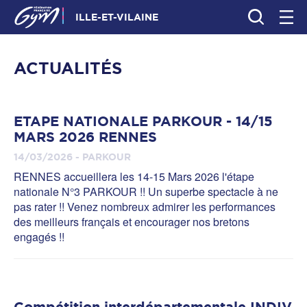
ILLE-ET-VILAINE
ACTUALITÉS
ETAPE NATIONALE PARKOUR - 14/15
MARS 2026 RENNES
14/03/2026 - PARKOUR
RENNES accueillera les 14-15 Mars 2026 l'étape
nationale N°3 PARKOUR !! Un superbe spectacle à ne
pas rater !! Venez nombreux admirer les performances
des meilleurs français et encourager nos bretons
engagés !!
Compétition interdépartementale INDIV