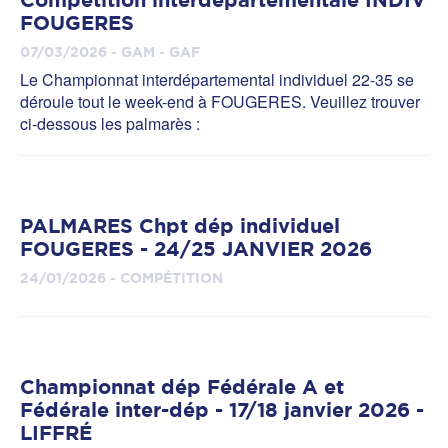
FOUGERES
07/03/2026 - GAM - GAF
Le Championnat interdépartemental individuel 22-35 se
déroule tout le week-end à FOUGERES. Veuillez trouver
ci-dessous les palmarès :
PALMARES Chpt dép individuel
FOUGERES - 24/25 JANVIER 2026
24/01/2026 - COMPÉTITION
Championnat dép Fédérale A et
Fédérale inter-dép - 17/18 janvier 2026 -
LIFFRÉ