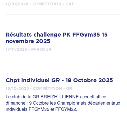
17/01/2026 - COMPÉTITION - GAF
Résultats challenge PK FFGym35 15
novembre 2025
17/11/2025 - PARKOUR
Chpt individuel GR - 19 Octobre 2025
19/10/2025 - COMPÉTITION - GR
Le club de la GR BREIZH'ILLIENNE accueillait ce
dimanche 19 Octobre les Championnats départementaux
individuels FFGYM35 et FFGYM22.