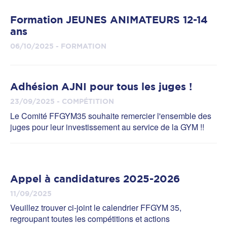
Formation JEUNES ANIMATEURS 12-14
ans
06/10/2025 - FORMATION
Adhésion AJNI pour tous les juges !
23/09/2025 - COMPÉTITION
Le Comité FFGYM35 souhaite remercier l'ensemble des
juges pour leur investissement au service de la GYM !!
Appel à candidatures 2025-2026
11/09/2025
Veuillez trouver ci-joint le calendrier FFGYM 35,
regroupant toutes les compétitions et actions