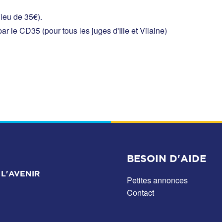
lieu de 35€).
ar le CD35 (pour tous les juges d'Ille et Vilaine)
BESOIN D'AIDE
L'AVENIR
Petites annonces
Contact