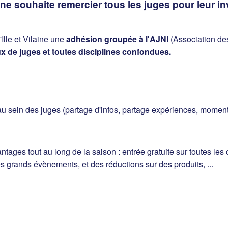
ine souhaite remercier tous les juges pour leur i
Ille et Vilaine une
adhésion groupée à l'AJNI
(Association des
x de juges et toutes disciplines confondues.
 sein des juges (partage d'infos, partage expériences, moments
tages tout au long de la saison : entrée gratuite sur toutes l
s grands évènements, et des réductions sur des produits, ...