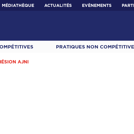
MÉDIATHÈQUE
ACTUALITÉS
EVÈNEMENTS
PART
OMPÉTITIVES
PRATIQUES NON COMPÉTITIV
HÉSION AJNI