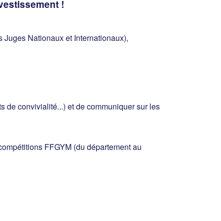
nvestissement !
 Juges Nationaux et Internationaux),
 de convivialité...) et de communiquer sur les
es compétitions FFGYM (du département au