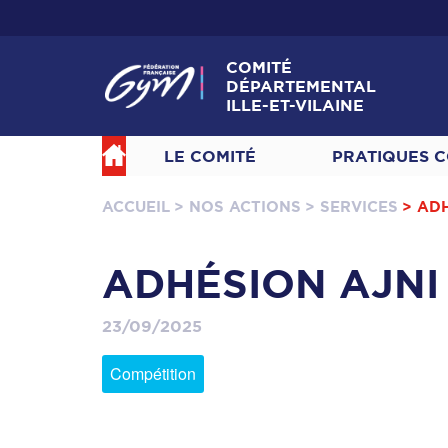
COMITÉ
DÉPARTEMENTAL
ILLE-ET-VILAINE
LE COMITÉ
PRATIQUES C
ACCUEIL
> NOS ACTIONS
> SERVICES
> AD
ADHÉSION AJNI
23/09/2025
Compétition