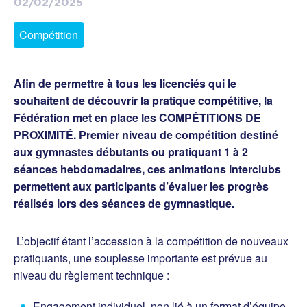
02/02/2025
Compétition
Afin de permettre à tous les licenciés qui le
souhaitent de découvrir la pratique compétitive, la
Fédération met en place les
COMPÉTITIONS DE
PROXIMITÉ
. Premier niveau de compétition destiné
aux gymnastes débutants ou pratiquant 1 à 2
séances hebdomadaires, ces
animations interclubs
permettent aux participants d’évaluer les progrès
réalisés lors des séances de gymnastique.
L’objectif étant l’accession à la compétition de nouveaux
pratiquants, une souplesse importante est prévue au
niveau du règlement technique :
Engagement individuel, non lié à un format d’équipe