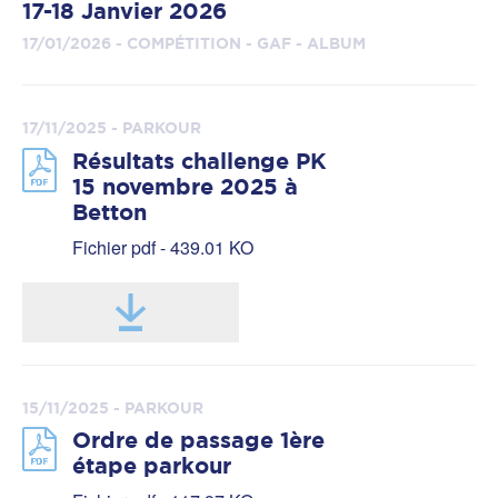
17-18 Janvier 2026
17/01/2026 - COMPÉTITION - GAF - ALBUM
17/11/2025 - PARKOUR
Résultats challenge PK
15 novembre 2025 à
Betton
Fichier pdf - 439.01 KO
15/11/2025 - PARKOUR
Ordre de passage 1ère
étape parkour