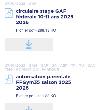
27/10/2025 - GAF
circulaire stage GAF
fédérale 10-11 ans 2025
2026
Fichier pdf - 288.18 KO
27/10/2025 - GAM - GAF - GR - AER - TR - TU - GAC -
TMG - FORMATION - PARKOUR
autorisation parentale
FFGym35 saison 2025
2026
Fichier pdf - 111.33 KO