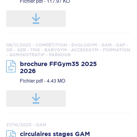
Fichier pdf - 117.97 KO
06/11/2025 - COMPÉTITION - EVOLUGYM - GAM - GAF -
GR - AER - TMG - BABYGYM - ACCESSGYM - FORMATION
- ADMINISTRATIF - PARKOUR
brochure FFGym35 2025
2026
Fichier pdf - 4.43 MO
27/10/2025 - GAM
circulaires stages GAM