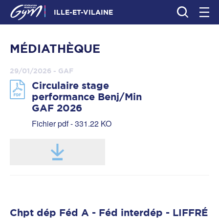
ILLE-ET-VILAINE
MÉDIATHÈQUE
29/01/2026 - GAF
Circulaire stage
performance Benj/Min
GAF 2026
Fichier pdf - 331.22 KO
Chpt dép Féd A - Féd interdép - LIFFRÉ