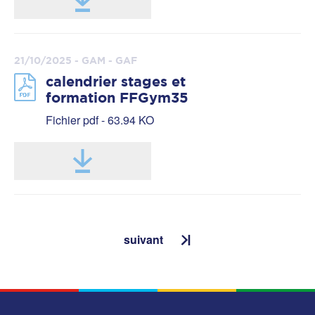
21/10/2025 - GAM - GAF
calendrier stages et
formation FFGym35
Fichier pdf - 63.94 KO
suivant