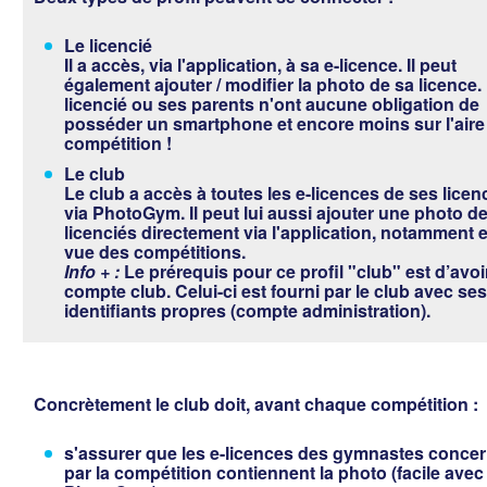
Le licencié
Il a accès, via l'application, à sa e-licence. Il peut
également ajouter / modifier la photo de sa licence.
licencié ou ses parents n'ont aucune obligation de
posséder un smartphone et encore moins sur l'aire
compétition !
Le club
Le club a accès à toutes les e-licences de ses licen
via PhotoGym. Il peut lui aussi ajouter une photo d
licenciés directement via l'application, notamment 
vue des compétitions.
Info + :
Le prérequis pour ce profil "club" est d’avoi
compte club. Celui-ci est fourni par le club avec ses
identifiants propres (compte administration).
Concrètement le club doit, avant chaque compétition :
s'assurer que les e-licences des gymnastes conce
par la compétition contiennent la photo (facile avec