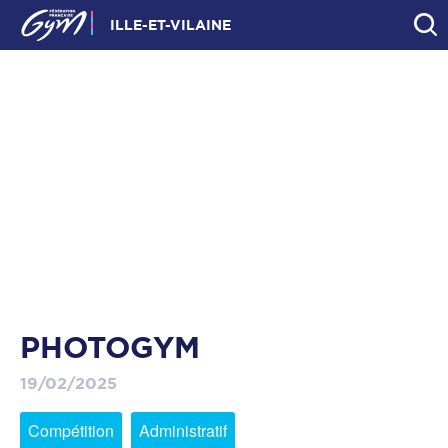
ILLE-ET-VILAINE
PHOTOGYM
19/02/2025
Compétition
Administratif