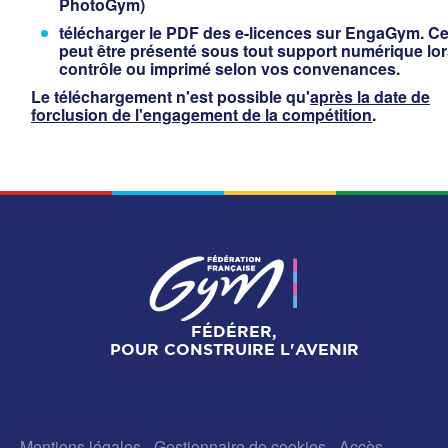
PhotoGym)
télécharger le PDF des e-licences sur EngaGym. C
peut être présenté sous tout support numérique lo
contrôle ou imprimé selon vos convenances.
Le téléchargement n'est possible qu'
après la date de
forclusion de l'engagement de la compétition
.
FÉDÉRER,
POUR CONSTRUIRE L'AVENIR
Mentions légales
-
Gestionnaire de cookies
-
Accès