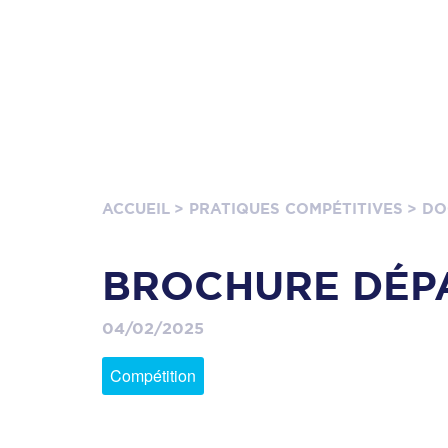
ACCUEIL
> PRATIQUES COMPÉTITIVES
> DO
BROCHURE DÉP
04/02/2025
Compétition