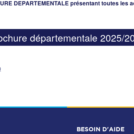
HURE DEPARTEMENTALE présentant toutes les act
ochure départementale 2025/2
)
BESOIN D'AIDE