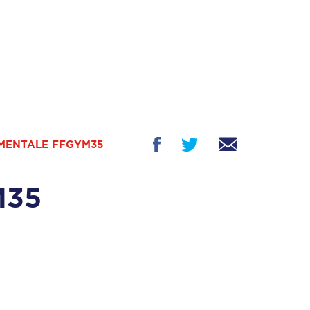
MENTALE FFGYM35
M35