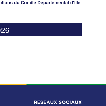
ions du Comité Départemental d'Ille
026
RÉSEAUX SOCIAUX