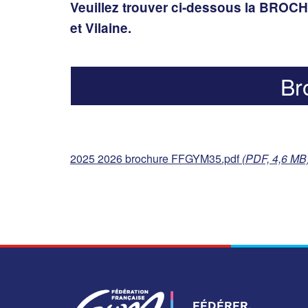
Veuillez trouver ci-dessous la BROC
et Vilaine.
Br
2025 2026 brochure FFGYM35.pdf
(PDF, 4,6 MB
FÉDÉRER,