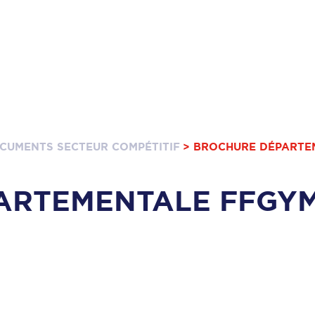
CUMENTS SECTEUR COMPÉTITIF
> BROCHURE DÉPARTE
ARTEMENTALE FFGY