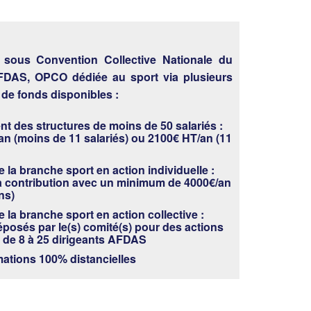
, sous Convention Collective Nationale du
AFDAS, OPCO dédiée au sport via plusieurs
de fonds disponibles :
t des structures de moins de 50 salariés :
n (moins de 11 salariés) ou 2100€ HT/an (11
 la branche sport en action individuelle :
a contribution avec un minimum de 4000€/an
ns)
 la branche sport en action collective :
posés par le(s) comité(s) pour des actions
 de 8 à 25 dirigeants AFDAS
mations 100% distancielles