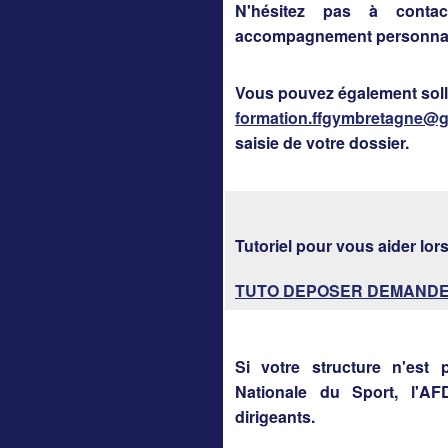
N'hésitez pas à conta
accompagnement personnal
Vous pouvez également solli
formation.ffgymbretagne@
saisie de votre dossier.
Tutoriel pour vous aider lors
TUTO DEPOSER DEMANDE 
Si votre structure n'est 
Nationale du Sport, l'A
dirigeants.