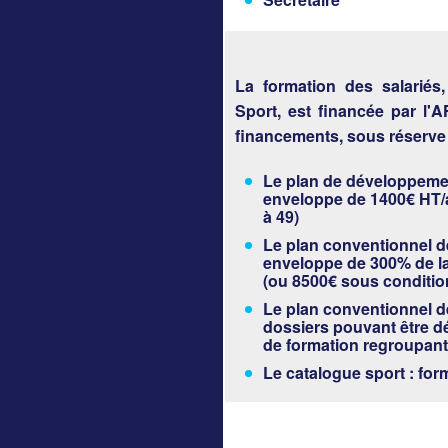
La formation des salariés
Sport, est financée par l'
financements, sous réserve 
Le plan de développemen
enveloppe de 1400€ HT/a
à 49)
Le plan conventionnel de
enveloppe de 300% de l
(ou 8500€ sous conditio
Le plan conventionnel de
dossiers pouvant être dé
de formation regroupant
Le catalogue sport : for