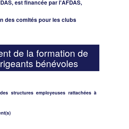
FDAS, est financée par l'AFDAS,
en des comités pour les clubs
nt de la formation de
irigeants bénévoles
 des structures employeuses rattachées à
nt(s)