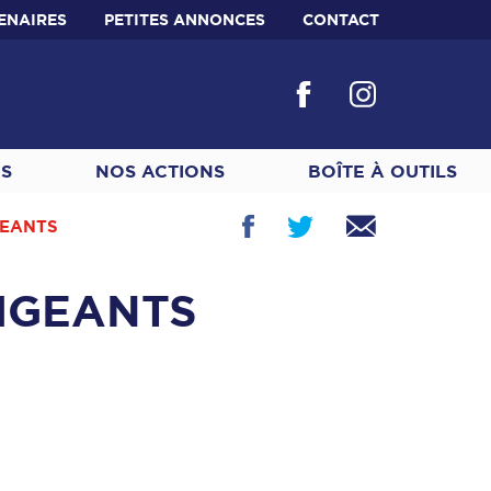
ENAIRES
PETITES ANNONCES
CONTACT
ES
NOS ACTIONS
BOÎTE À OUTILS
GEANTS
IGEANTS