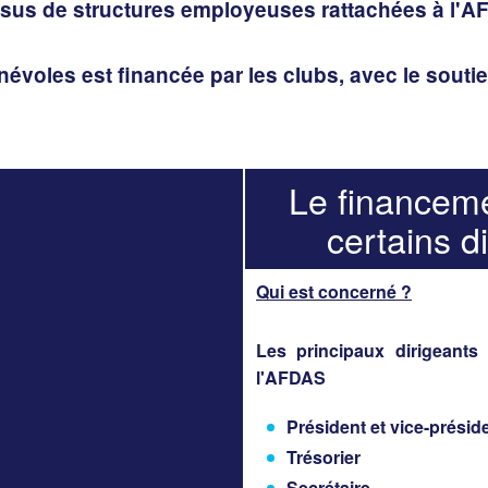
issus de structures employeuses rattachées à l'A
névoles est financée par les clubs, avec le souti
Le financeme
certains d
Qui est concerné ?
Les principaux dirigeants
l'AFDAS
Président et vice-préside
Trésorier
Secrétaire