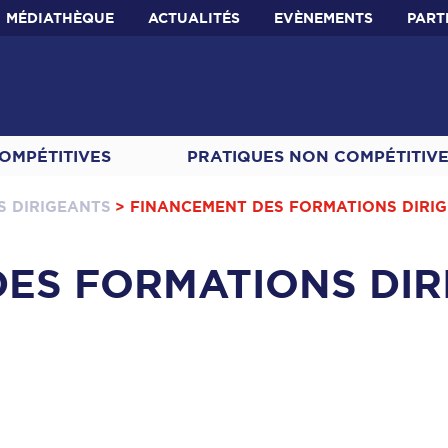
MÉDIATHÈQUE
ACTUALITÉS
EVÈNEMENTS
PART
OMPÉTITIVES
PRATIQUES NON COMPÉTITIV
S DIRIGEANTS
> FINANCEMENT DES FORMATIONS DIRI
ES FORMATIONS DIR