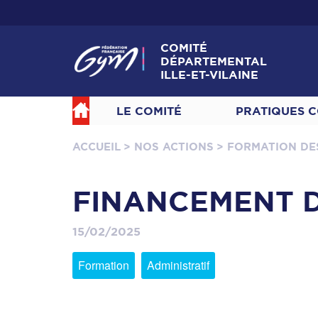
COMITÉ
DÉPARTEMENTAL
ILLE-ET-VILAINE
LE COMITÉ
PRATIQUES C
ACCUEIL
> NOS ACTIONS
> FORMATION DE
FINANCEMENT D
15/02/2025
Formation
Administratif