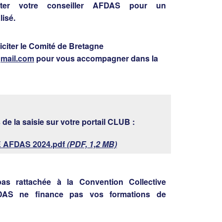
cter votre conseiller AFDAS pour un
isé.
citer le Comité de Bretagne
gmail.com
pour vous accompagner dans la
 de la saisie sur votre portail CLUB :
AFDAS 2024.pdf
(PDF, 1,2 MB)
pas rattachée à la Convention Collective
FDAS ne finance pas vos formations de