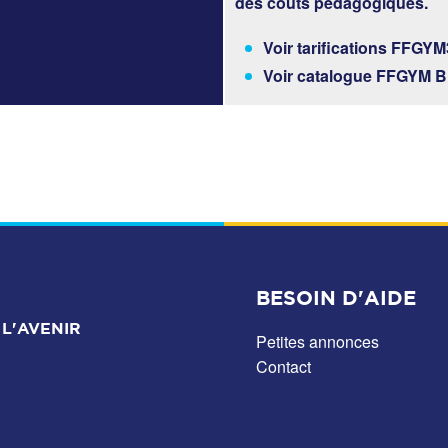
des coûts pédagogiques.
Voir tarifications FFGYM
Voir catalogue FFGYM BR
BESOIN D'AIDE
L'AVENIR
Petites annonces
Contact