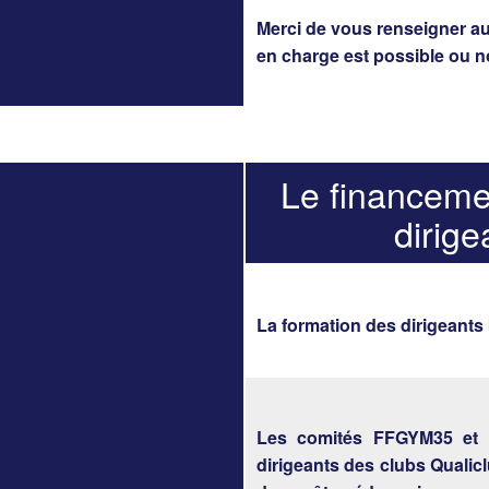
Merci de vous renseigner au
en charge est possible ou n
Le financeme
dirig
La formation des dirigeants
Les comités FFGYM35 et 
dirigeants des clubs Qualic